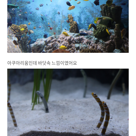
아쿠아리움인데 바닷속 느낌이였어요