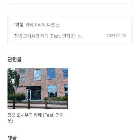
'
여행
' 카테고리의 다른 글
창녕 오시우연 카페 (Feat. 연지못)
2023.09.03
(0)
관련글
창녕 오시우연 카페 (Feat. 연지
못)
댓글