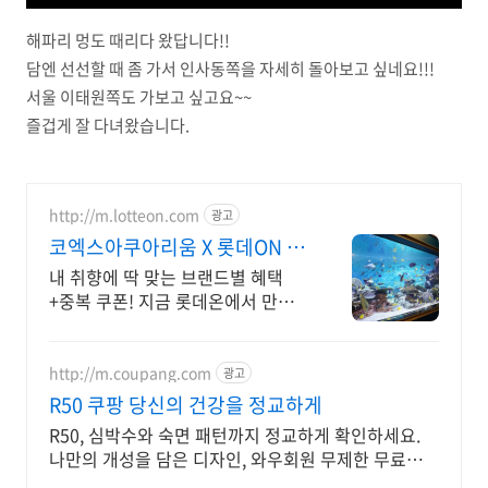
해파리 멍도 때리다 왔답니다!!
담엔 선선할 때 좀 가서 인사동쪽을 자세히 돌아보고 싶네요!!!
서울 이태원쪽도 가보고 싶고요~~
즐겁게 잘 다녀왔습니다.
http://m.lotteon.com
광고
코엑스아쿠아리움 X 롯데ON 첫
구매 최대 5천원 혜택!
내 취향에 딱 맞는 브랜드별 혜택
+중복 쿠폰! 지금 롯데온에서 만나
보세요!
http://m.coupang.com
광고
R50 쿠팡 당신의 건강을 정교하게
R50, 심박수와 숙면 패턴까지 정교하게 확인하세요.
나만의 개성을 담은 디자인, 와우회원 무제한 무료배송
으로 만나보세요.