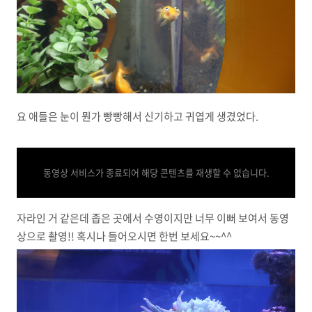
요 애들은 눈이 뭔가 빵빵해서 신기하고 귀엽게 생겼었다.
동영상 서비스가 종료되어 해당 콘텐츠를 재생할 수 없습니다.
자라인 거 같은데 좁은 곳에서 수영이지만 너무 이뻐 보여서 동영
상으로 촬영!! 혹시나 들어오시면 한번 보세요~~^^