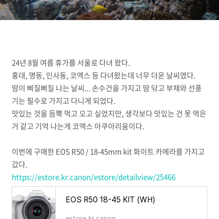
24년 8월 여름 휴가를 서울로 다녀 왔다.
홍대, 명동, 인사동, 코엑스 등 다녀왔는데 너무 더운 날씨였다.
땀이 삐질삐질 나는 날씨... 손수건을 가지고 땀 닦고 부채와 선풍
기는 필수로 가지고 다니게 되었다.
맛있는 것을 듬뿍 먹고 오고 싶었지만, 생각보다 맛있는 건 못 먹은
거 같고 기억 나는게 코엑스 아쿠아리움이다.
이번에 구매한 EOS R50 / 18-45mm kit 화이트 카메라를 가지고
갔다.
https://estore.kr.canon/estore/detailview/25466
EOS R50 18-45 KIT (WH)
estore.kr.canon